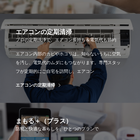
エアコンの定期清掃
プロの定期洗浄で、エアコン長持ち＆電気代も節約
エアコン内部のカビやホコリは、知らないうちに空気
を汚し、電気代のムダにもつながります。専門スタッ
フが定期的にご自宅を訪問し、エアコン
エアコンの定期清掃
まもる＋（プラス）
防犯と快適な暮らしを、ひとつのプランで