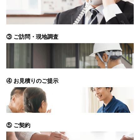
③ ご訪問・現地調査
④ お見積りのご提示
⑤ ご契約