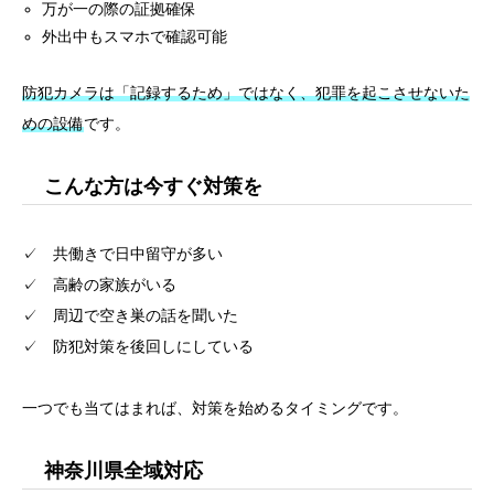
万が一の際の証拠確保
外出中もスマホで確認可能
防犯カメラは「記録するため」ではなく、犯罪を起こさせないた
めの設備
です。
こんな方は今すぐ対策を
✓ 共働きで日中留守が多い
✓ 高齢の家族がいる
✓ 周辺で空き巣の話を聞いた
✓ 防犯対策を後回しにしている
一つでも当てはまれば、対策を始めるタイミングです。
神奈川県全域対応