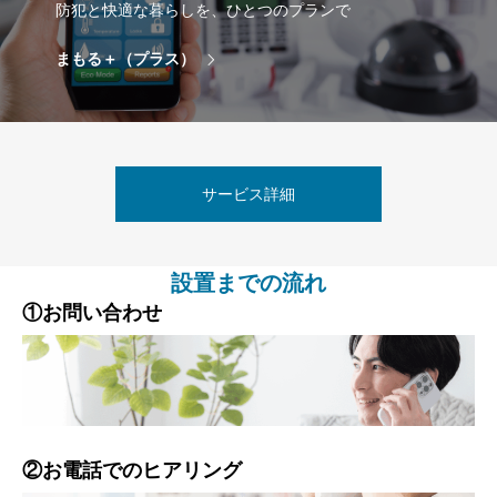
防犯と快適な暮らしを、ひとつのプランで
まもる＋（プラス）
サービス詳細
設置までの流れ
①お問い合わせ
②お電話でのヒアリング