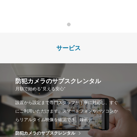
サービス
防犯カメラのサブスクレンタル
月額で始める“見える安心”
設置から設定まで専門スタッフが丁寧に対応し、すぐ
にご利用いただけます。スマートフォンやパソコンか
らリアルタイム映像を確認でき、録画デ
防犯カメラのサブスクレンタル